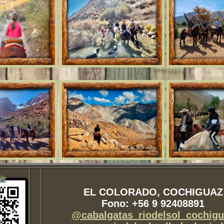
EL COLORADO, COCHIGUAZ
Fono: +56 9 92408891
@cabalgatas_riodelsol_cochigu